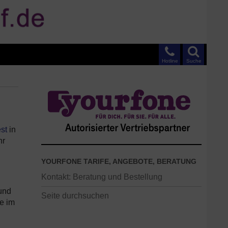
Hotline
Suche
st
in
hr
YOURFONE TARIFE, ANGEBOTE, BERATUNG
Kontakt: Beratung und Bestellung
 und
Seite durchsuchen
e im