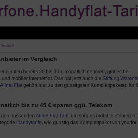
 Vergleich
Anbieter im Vergleich
reiminuten bereits 20 bis 30 € monatlich nehmen, gibt es bei
) und mobiler Internetflat. Das hat jetzt auch die
Stiftung Warente
Allnet Flat
gehört hier zu den günstigsten Komplettpaketen für I
natlich bis zu 45 € sparen ggü. Telekom
h den passenden
Allnet Flat Tarif
, um sorglos mobil telefonieren
ategorie
Handytarife
, wie günstig das Komplettpaket von yourfon