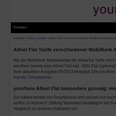
Kontakt
yourfone
»
News yourfone
»
Allnet Flat Tarife verschiedener Mobilfunk Anbieter im
Allnet Flat Tarife verschiedener Mobilfunk 
Wo die Mobilfunk Netzbetreiber für einfache Tarife mit F
yourfone bereits eine Allnet Flat inkl. SMS Flat (optional
ihrer aktuellen Ausgabe 05/2013 bestätigt. Die
yourfone 
Handy / Smartphone
.
yourfone Allnet Flat besonders günstig: mo
Sie haben bereits ein Smartphone und suchen nur noc
surfen zu können? Stiftung Warentest bestätigt in der K
Vergleich zu anderen Anbietern ist: