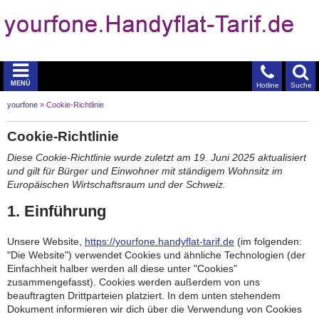
MENÜ
Hotline
Suche
yourfone
»
Cookie-Richtlinie
Cookie-Richtlinie
Diese Cookie-Richtlinie wurde zuletzt am 19. Juni 2025 aktualisiert
und gilt für Bürger und Einwohner mit ständigem Wohnsitz im
Europäischen Wirtschaftsraum und der Schweiz.
1. Einführung
Unsere Website,
https://yourfone.handyflat-tarif.de
(im folgenden:
"Die Website") verwendet Cookies und ähnliche Technologien (der
Einfachheit halber werden all diese unter "Cookies"
zusammengefasst). Cookies werden außerdem von uns
beauftragten Drittparteien platziert. In dem unten stehendem
Dokument informieren wir dich über die Verwendung von Cookies