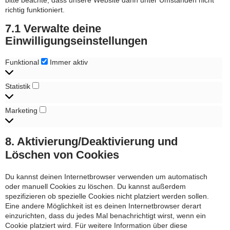
bitte beachte, dass unsere Website dann unter Umständen nicht
richtig funktioniert.
7.1 Verwalte deine
Einwilligungseinstellungen
Funktional
Funktional
Immer aktiv
Statistik
Statistik
Marketing
Marketing
8. Aktivierung/Deaktivierung und
Löschen von Cookies
Du kannst deinen Internetbrowser verwenden um automatisch
oder manuell Cookies zu löschen. Du kannst außerdem
spezifizieren ob spezielle Cookies nicht platziert werden sollen.
Eine andere Möglichkeit ist es deinen Internetbrowser derart
einzurichten, dass du jedes Mal benachrichtigt wirst, wenn ein
Cookie platziert wird. Für weitere Information über diese