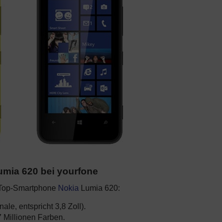
umia 620 bei yourfone
m Top-Smartphone
Nokia
Lumia 620:
ale, entspricht 3,8 Zoll).
 Millionen Farben.