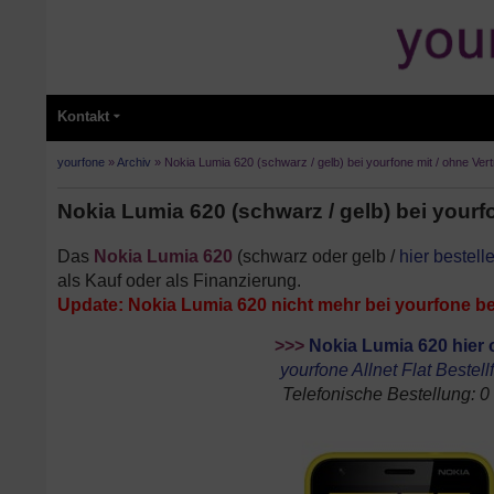
Kontakt
yourfone
»
Archiv
»
Nokia Lumia 620 (schwarz / gelb) bei yourfone mit / ohne Ver
Nokia Lumia 620 (schwarz / gelb) bei yourfo
Das
Nokia Lumia 620
(schwarz oder gelb /
hier bestell
als Kauf oder als Finanzierung.
Update: Nokia Lumia 620 nicht mehr bei yourfone bes
>>>
Nokia Lumia 620 hier o
yourfone Allnet Flat Bestel
Telefonische Bestellung: 0