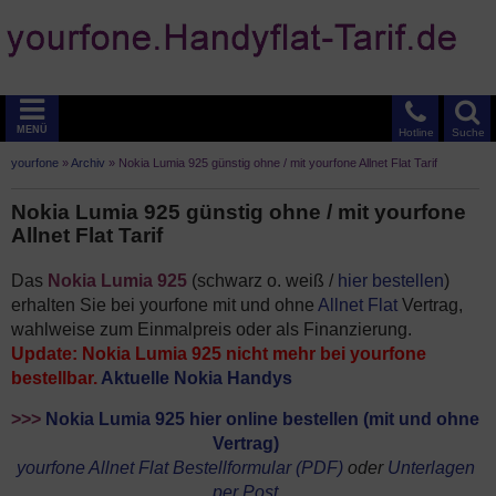
MENÜ
Hotline
Suche
yourfone
»
Archiv
»
Nokia Lumia 925 günstig ohne / mit yourfone Allnet Flat Tarif
Nokia Lumia 925 günstig ohne / mit yourfone
Allnet Flat Tarif
Das
Nokia Lumia 925
(schwarz o. weiß /
hier bestellen
)
erhalten Sie bei yourfone mit und ohne
Allnet Flat
Vertrag,
wahlweise zum Einmalpreis oder als Finanzierung.
Update: Nokia Lumia 925 nicht mehr bei yourfone
bestellbar.
Aktuelle Nokia Handys
>>>
Nokia Lumia 925 hier online bestellen (mit und ohne
Vertrag)
yourfone Allnet Flat Bestellformular (PDF)
oder
Unterlagen
per Post