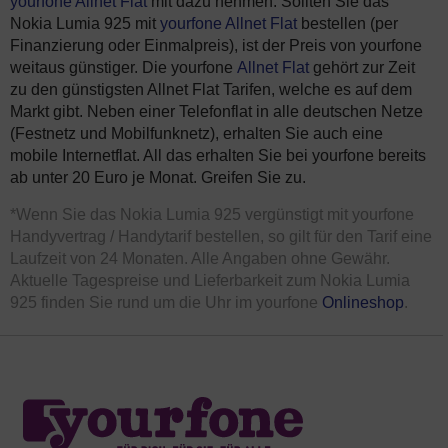
yourfone Allnet Flat
mit dazu nehmen. Sollten Sie das
Nokia Lumia 925 mit
yourfone Allnet Flat
bestellen (per
Finanzierung oder Einmalpreis), ist der Preis von yourfone
weitaus günstiger. Die yourfone
Allnet Flat
gehört zur Zeit
zu den günstigsten Allnet Flat Tarifen, welche es auf dem
Markt gibt. Neben einer Telefonflat in alle deutschen Netze
(Festnetz und Mobilfunknetz), erhalten Sie auch eine
mobile Internetflat. All das erhalten Sie bei yourfone bereits
ab unter 20 Euro je Monat. Greifen Sie zu.
*Wenn Sie das Nokia Lumia 925 vergünstigt mit yourfone
Handyvertrag / Handytarif bestellen, so gilt für den Tarif eine
Laufzeit von 24 Monaten. Alle Angaben ohne Gewähr.
Aktuelle Tagespreise und Lieferbarkeit zum Nokia Lumia
925 finden Sie rund um die Uhr im yourfone
Onlineshop
.