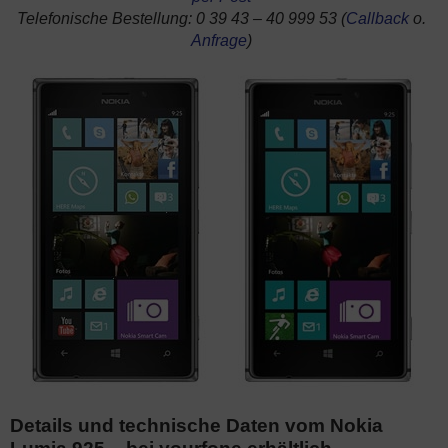
Telefonische Bestellung: 0 39 43 – 40 999 53 (
Callback
o.
Anfrage
)
Details und technische Daten vom Nokia