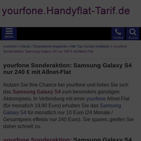
MENÜ
Hotline
Suche
yourfone
»
Handy / Smartphone Angebote
»
Alle Top-Geräte (beliebte)
»
yourfone
Sonderaktion: Samsung Galaxy S4 nur 240 € mit Allnet-Flat
yourfone Sonderaktion: Samsung Galaxy S4
nur 240 € mit Allnet-Flat
Nutzen Sie Ihre Chance bei yourfone und holen Sie sich
das
Samsung Galaxy S4
zum besonders günstigen
Aktionspreis. In Verbindung mit einer
yourfone
Allnet Flat
(für monatlich 19,90 Euro) erhalten Sie das
Samsung
Galaxy S4
für monatlich nur 10 Euro (24 Monate /
Gesamtpreis effektiv nur 240 Euro). Sie sparen, greifen Sie
daher schnell zu.
yourfone Sonderaktion:
Samsung Galaxy S4