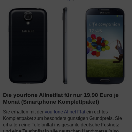
Die yourfone Allnetflat für nur 19,90 Euro je
Monat (Smartphone Komplettpaket)
Sie erhalten mit der
yourfone Allnet Flat
ein echtes
Komplettpaket zum besonders günstigen Grundpreis. Sie
erhalten eine Telefonflat ins gesamte deutsche Festnetz
und eine Telefonflat in alle deutschen Handynetze (also