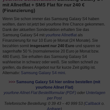
mit Allnetflat + SMS Flat für nur 240 €
(Finanzierung)
Wenn Sie schon immer das Samsung Galaxy S4 haben
wollten, dann ist jetzt bei yourfone Ihre Chance gekommen.
Dank der aktuellen Sonderaktion erhalten Sie das
Samsung Galaxy S4 mit
yourfone Allnetflat
als
Finanzierung für nur 10 Euro je Monat (24 Monate). Sie
bezahlen somit
insgesamt nur 240 Euro
und sparen so
sagenhafte 50 % (normalerweise 20 Euro je Monat bzw.
480 Euro). Sie erhalten das Samsung Galaxy S4
wahlweise in schwarz oder weiß. Sie sollten schnell zu
greifen, da dieses Angebot nur für kurze Zeit gültig ist.
Alternativ:
Samsung Galaxy S4 mini
.
>>>
Samsung Galaxy S4 hier online bestellen (mit
yourfone Allnet Flat)
yourfone Allnet Flat Bestellformular (PDF)
oder
Unterlagen
per Post
Telefonische Bestellung: 0 39 43 – 40 999 53 (
Callback
o.
Anfrage
)