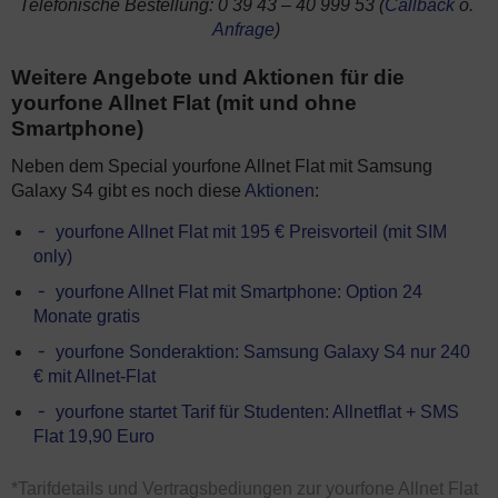
Telefonische Bestellung: 0 39 43 – 40 999 53 (
Callback
o.
Anfrage
)
Weitere Angebote und Aktionen für die
yourfone Allnet Flat (mit und ohne
Smartphone)
Neben dem Special yourfone Allnet Flat mit Samsung
Galaxy S4 gibt es noch diese
Aktionen
:
yourfone Allnet Flat mit 195 € Preisvorteil (mit SIM
only)
yourfone Allnet Flat mit Smartphone: Option 24
Monate gratis
yourfone Sonderaktion: Samsung Galaxy S4 nur 240
€ mit Allnet-Flat
yourfone startet Tarif für Studenten: Allnetflat + SMS
Flat 19,90 Euro
*Tarifdetails und Vertragsbediungen zur yourfone Allnet Flat